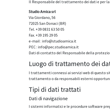
Il Responsabile del trattamento dei dati e per 
Studio Amica srl
Via Giordano, 56
72025 San Donaci (BR)
Tel. +39 0831 63 50 05
Fax. +39 195 29 05
e-mail : info@studioamica.it
PEC : info@pec.studioamica.it
Dati di contatto del Responsabile della protezio
Luogo di trattamento dei da
I trattamenti connessi ai servizi web di questo si
trattamento o da responsabili esterni opportuna
Tipi di dati trattati
Dati di navigazione
I sistemi informatici e le procedure software pr