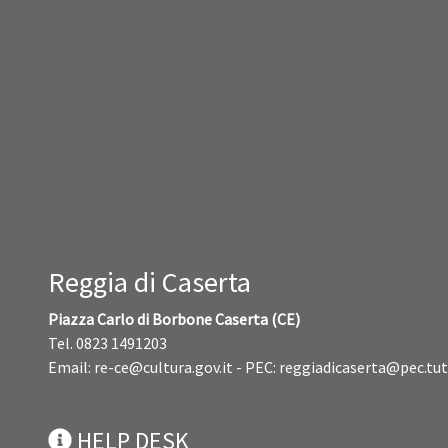
Reggia di Caserta
Piazza Carlo di Borbone Caserta (CE)
Tel. 0823 1491203
Email:
re-ce@cultura.gov.it
- PEC:
reggiadicaserta@pec.tut
HELP DESK