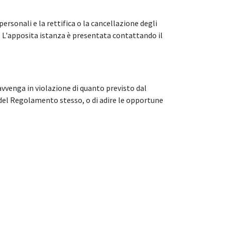
 personali e la rettifica o la cancellazione degli
). L'apposita istanza è presentata contattando il
 avvenga in violazione di quanto previsto dal
 del Regolamento stesso, o di adire le opportune