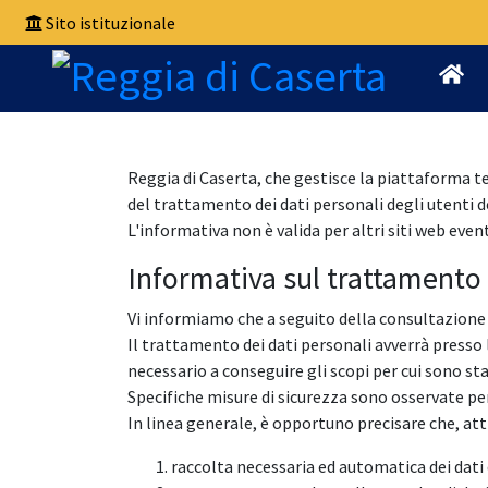
Sito istituzionale
Reggia di Caserta, che gestisce la piattaforma t
del trattamento dei dati personali degli utenti d
L'informativa non è valida per altri siti web eve
Informativa sul trattamento 
Vi informiamo che a seguito della consultazione d
Il trattamento dei dati personali avverrà press
necessario a conseguire gli scopi per cui sono stat
Specifiche misure di sicurezza sono osservate per p
In linea generale, è opportuno precisare che, at
raccolta necessaria ed automatica dei dati 