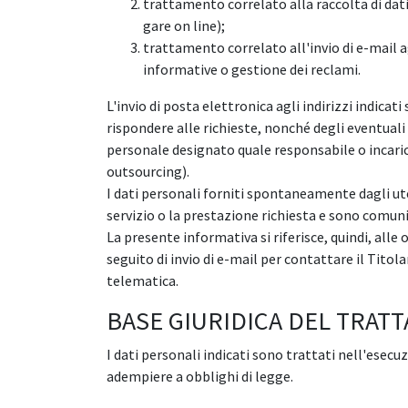
trattamento correlato alla raccolta di dat
gare on line);
trattamento correlato all'invio di e-mail ag
informative o gestione dei reclami.
L'invio di posta elettronica agli indirizzi indica
rispondere alle richieste, nonché degli eventuali 
personale designato quale responsabile o incaric
outsourcing).
I dati personali forniti spontaneamente dagli uten
servizio o la prestazione richiesta e sono comunica
La presente informativa si riferisce, quindi, all
seguito di invio di e-mail per contattare il Titola
telematica.
BASE GIURIDICA DEL TRAT
I dati personali indicati sono trattati nell'esecu
adempiere a obblighi di legge.