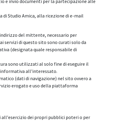
io e invio documenti per la partecipazione alle
a di Studio Amica, alla ricezione di e-mail
'indirizzo del mittente, necessario per
i servizi di questo sito sono curati solo da
tiva (designata quale responsabile di
a sono utilizzati al solo fine di eseguire il
a informativa all'interessato.
matico (dati di navigazione) nel sito ovvero a
 servizio erogato e uso della piattaforma
all'esercizio dei propri pubblici poteri o per