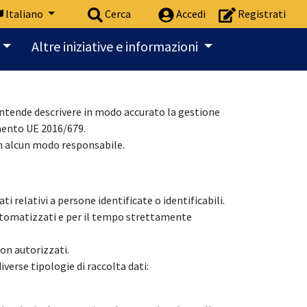
Italiano
Cerca
Accedi
Registrati
Altre iniziative e informazioni
intende descrivere in modo accurato la gestione
amento UE 2016/679.
 in alcun modo responsabile.
 relativi a persone identificate o identificabili.
automatizzati e per il tempo strettamente
non autorizzati.
verse tipologie di raccolta dati: