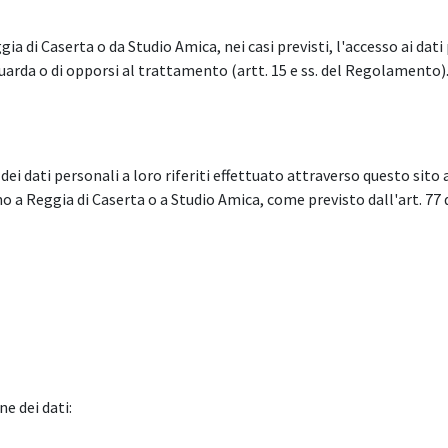
gia di Caserta o da Studio Amica, nei casi previsti, l'accesso ai dati
guarda o di opporsi al trattamento (artt. 15 e ss. del Regolamento
ei dati personali a loro riferiti effettuato attraverso questo sito
 a Reggia di Caserta o a Studio Amica, come previsto dall'art. 77
e dei dati: