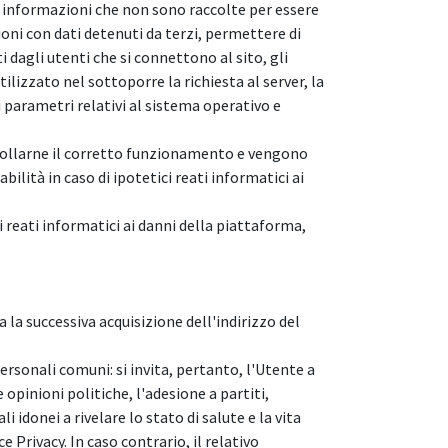
 di informazioni che non sono raccolte per essere
oni con dati detenuti da terzi, permettere di
i dagli utenti che si connettono al sito, gli
tilizzato nel sottoporre la richiesta al server, la
i parametri relativi al sistema operativo e
ntrollarne il corretto funzionamento e vengono
lità in caso di ipotetici reati informatici ai
i reati informatici ai danni della piattaforma,
 la successiva acquisizione dell'indirizzo del
ersonali comuni: si invita, pertanto, l'Utente a
e opinioni politiche, l'adesione a partiti,
 idonei a rivelare lo stato di salute e la vita
e Privacy. In caso contrario, il relativo