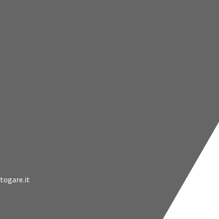
togare.it