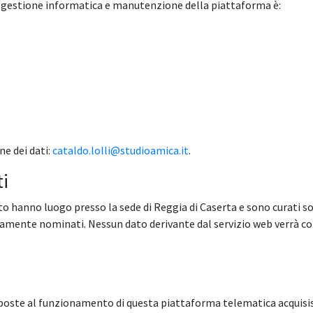
la gestione informatica e manutenzione della piattaforma è:
ne dei dati:
cataldo.lolli@studioamica.it
.
ti
to hanno luogo presso la sede di Reggia di Caserta e sono curati sol
mente nominati. Nessun dato derivante dal servizio web verrà co
eposte al funzionamento di questa piattaforma telematica acquisis