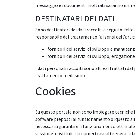
messaggio e i documenti inoltrati saranno immedi
DESTINATARI DEI DATI
Sono destinatari dei dati raccolti a seguito dell
responsabile del trattamento (ai sensi dell'arti
fornitori dei servizi di sviluppo e manute
fornitori dei servizi di sviluppo, erogazio
I dati personali raccolti sono altresì trattati dal
trattamento medesimo.
Cookies
Su questo portale non sono impiegate tecniche inf
software preposti al funzionamento di questo sito
necessari a garantire il funzionamento ottimale e
sessione, costituiti da numeri casuali generati d