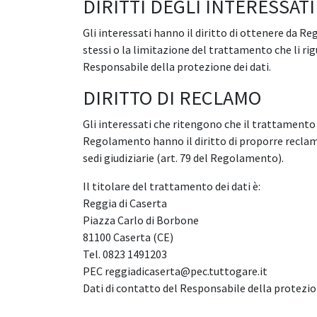
DIRITTI DEGLI INTERESSATI
Gli interessati hanno il diritto di ottenere da Reg
stessi o la limitazione del trattamento che li ri
Responsabile della protezione dei dati.
DIRITTO DI RECLAMO
Gli interessati che ritengono che il trattamento d
Regolamento hanno il diritto di proporre reclamo
sedi giudiziarie (art. 79 del Regolamento).
Il titolare del trattamento dei dati è:
Reggia di Caserta
Piazza Carlo di Borbone
81100 Caserta (CE)
Tel. 0823 1491203
PEC reggiadicaserta@pec.tuttogare.it
Dati di contatto del Responsabile della protezion