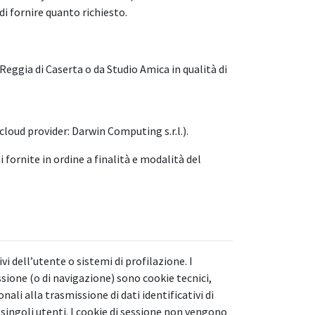
i fornire quanto richiesto.
Reggia di Caserta o da Studio Amica in qualità di
loud provider: Darwin Computing s.r.l.).
i fornite in ordine a finalità e modalità del
i dell’utente o sistemi di profilazione. I
sione (o di navigazione) sono cookie tecnici,
li alla trasmissione di dati identificativi di
 singoli utenti. I cookie di sessione non vengono