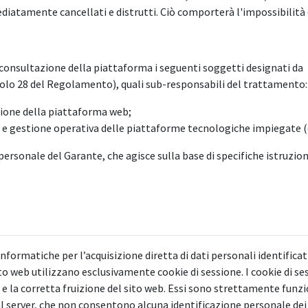
atamente cancellati e distrutti. Ciò comporterà l'impossibilità d
a consultazione della piattaforma i seguenti soggetti designati da 
colo 28 del Regolamento), quali sub-responsabili del trattamento:
nzione della piattaforma web;
ne e gestione operativa delle piattaforme tecnologiche impiegate (c
 personale del Garante, che agisce sulla base di specifiche istruzion
ormatiche per l’acquisizione diretta di dati personali identificativ
 web utilizzano esclusivamente cookie di sessione. I cookie di ses
 la corretta fruizione del sito web. Essi sono strettamente funziona
al server, che non consentono alcuna identificazione personale dei