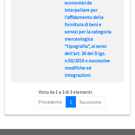
economici da
interpellare per
l’affidamento della
fornitura di beni e
servizi per la categoria
merceologica
“tipografia”, ai sensi
dell’art. 36 del D.lgs.
n.50/2016 e successive
modifiche ed
integrazioni.
Vista da 1 a 3 di 3 elementi
Precedente
1
Successivo