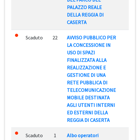
PALAZZO REALE
DELLA REGGIA DI
CASERTA
Scaduto
22
AVVISO PUBBLICO PER
06/0
LA CONCESSIONE IN
USO DI SPAZI
FINALIZZATA ALLA
REALIZZAZIONE E
GESTIONE DI UNA
RETE PUBBLICA DI
TELECOMUNICAZIONE
MOBILE DESTINATA
AGLI UTENTI INTERNI
ED ESTERNI DELLA
REGGIA DI CASERTA
Scaduto
1
Albo operatori
10/0